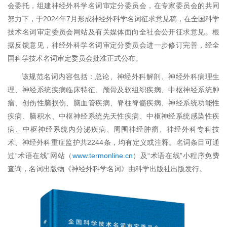
会委托，组建神经外科学名词审定分委员会，在专家委员会的共同
努力下，于2024年7月形成神经外科学名词征求意见稿，在全国科学
技术名词审定委员会网站及有关媒体面向全社会公开征求意见。根
据反馈意见，神经外科学名词审定分委员会进一步修订完善，经全
国科学技术名词审定委员会批准正式公布。
该规范名词内容包括：总论、神经外科解剖、神经外科病理生
理、神经系统疾病临床特征、颅骨及软组织疾病、中枢神经系统肿
瘤、创伤性脑损伤、脑血管疾病、脊柱脊髓疾病、神经系统功能性
疾病、脑积水、中枢神经系统先天性疾病、中枢神经系统感染性疾
病、中枢神经系统内分泌疾病、周围神经肿瘤、神经外科专科技
术、神经外科重症监护共2244条，均有定义或注释。名词条目可通
过“术语在线”网站（
www.termonline.cn
）及“术语在线”小程序免费
查询，名词出版物《神经外科学名词》由科学出版社出版发行。