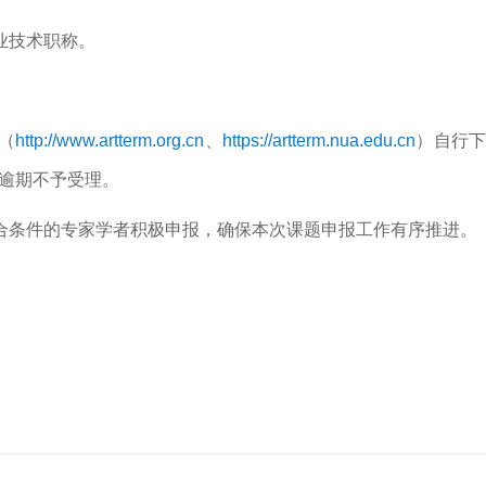
业技术职称。
（
http://www.artterm.org.cn
、
https://artterm.nua.edu.cn
）自行下
），逾期不予受理。
合条件的专家学者积极申报，确保本次课题申报工作有序推进。