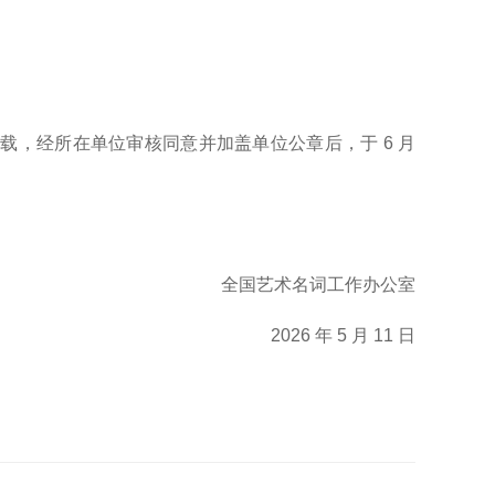
载，经所在单位审核同意并加盖单位公章后，于 6 月
全国艺术名词工作办公室
2026 年 5 月 11 日