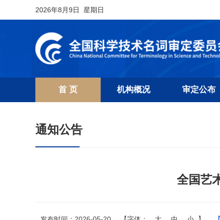
2026年8月9日 星期日
首 页
机构概况
审定公布
通知公告
全国艺
发布时间：2026-05-20
【字体：
大
中
小
】