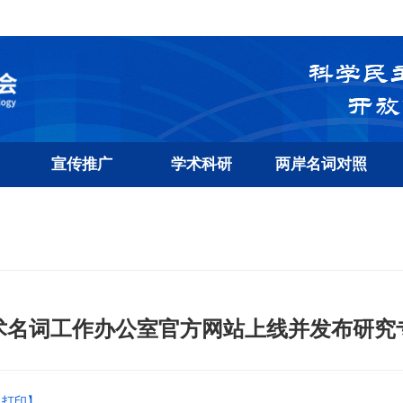
宣传推广
学术科研
两岸名词对照
术名词工作办公室官方网站上线并发布研究
【打印】