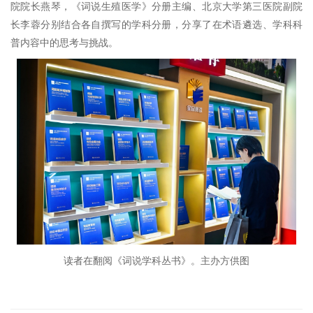
院院长燕琴，《词说生殖医学》分册主编、北京大学第三医院副院
长李蓉分别结合各自撰写的学科分册，分享了在术语遴选、学科科
普内容中的思考与挑战。
读者在翻阅《词说学科丛书》。主办方供图