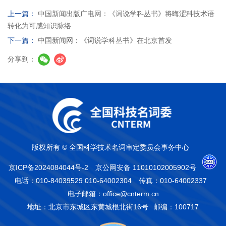
上一篇：
中国新闻出版广电网：《词说学科丛书》将晦涩科技术语
转化为可感知识脉络
下一篇：
中国新闻网：《词说学科丛书》在北京首发
分享到：
版权所有 © 全国科学技术名词审定委员会事务中心
京ICP备2024084044号-2
京公网安备 11010102005902号
电话：010-84039529 010-64002304
传真：010-64002337
电子邮箱：office@cnterm.cn
地址：北京市东城区东黄城根北街16号
邮编：100717