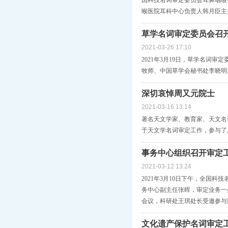
国科技名词审定委员会耳鼻咽喉
喉医院耳科中心负责人韩月臣主
草学名词审定委员会召
2021-03-26 17:10
2021年3月19日，草学名词
牧师、中国草学会秘书处李晓明
深切哀悼周又元院士
2021-03-16 13:14
著名天文学家、教育家、天文名词
于天文学名词审定工作，参与了
事务中心组织召开审定
2021-03-12 13:24
2021年3月10日下午，全国
务中心副主任张晖，审定业务一
会议，科研处王琪处长受邀参与
文化遗产保护名词审定