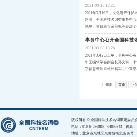
2021-03-16 13:21
2021年3月10日，文化遗产
赵鹏、全国科技名词委事务中心
艳玲、项目主管余前帆等参加了
事务中心召开全国科技名
2021-03-08 13:26
2021年3月2日上午，事务中
中国编辑学会副会长孙文科，中
字信息管理司处长易军，中宣部
共48页
首页
上
版权所有 © 全国科学技术名词审定委
电话：010-64036886 64009843 传真
地址：北京市东城区东黄城根北街16号 邮