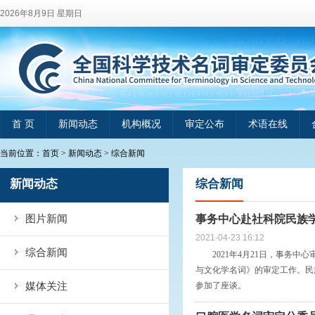
2026年8月9日 星期日
首 页
新闻动态
机构概况
审定公布
术语在线
当前位置：
首页
>
新闻动态
>
综合新闻
新闻动态
综合新闻
图片新闻
事务中心赴社科院民族
2021-04-23 16:12
综合新闻
2021年4月21日，事务中
与文化学名词》的审定工作。民
媒体关注
参加了座谈。