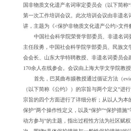
国非物质文化遗产名词审定委员会（以下简称“
第一次工作培训会议。此次培训会议由非遗名
讲，主题为《
<
保护非物质文化遗产公约
>
文件
中国社会科学院荣誉学部委员、非遗名词
主任段勇，中国社会科学院学部委员、民族文
会会长、山东大学特聘教授、非遗名词委员会
170
余人在线参会。会议由上海大学文学院教授
首先，巴莫曲布嫫教授通过循证方法（
evi
（以下简称《公约》）的宗旨与两个定义”进
宗旨的四个方面进行了详细分析；从以人为本的
保护”两个操作性定义，以及“保护”“保护措
动方参与”的主题，指出过程性方法为社区赋