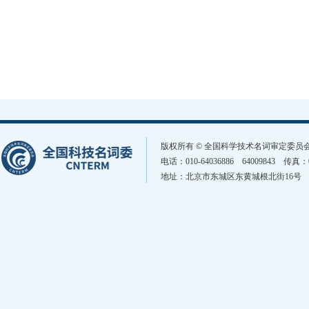
版权所有 © 全国科学技术名词审定委
电话：010-64036886 64009843 传真
地址：北京市东城区东黄城根北街16号 邮