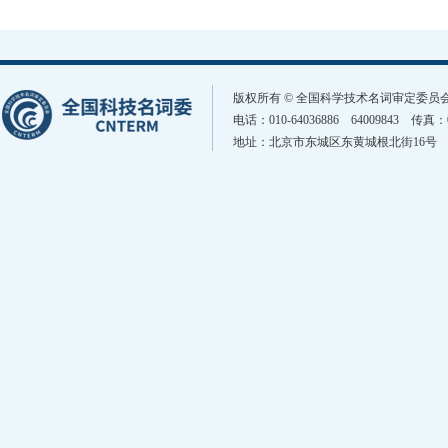
版权所有 © 全国科学技术名词审定委
电话：010-64036886 64009843 传真
地址：北京市东城区东黄城根北街16号 邮