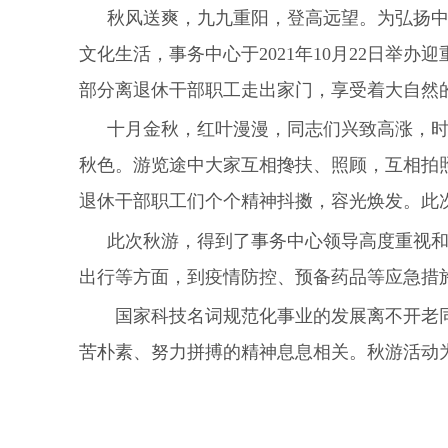
秋风送爽，九九重阳，登高远望。为弘扬
文化生活，事务中心于
2021
年
10
月
22
日举办迎
部分离退休干部职工走出家门，享受着大自然
十月金秋，红叶漫漫，同志们兴致高涨，
秋色。游览途中大家互相搀扶、照顾，互相拍
退休干部职工们个个精神抖擞，容光焕发。此
此次秋游，得到了事务中心领导高度重视
出行等方面，到疫情防控、预备药品等应急措
国家科技名词规范化事业的发展离不开老同
苦朴素、努力拼搏的精神息息相关。秋游活动