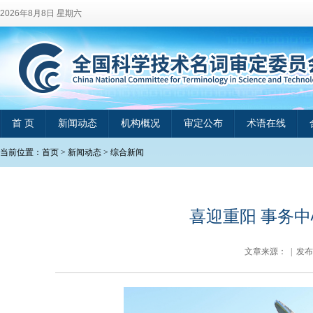
2026年8月8日 星期六
首 页
新闻动态
机构概况
审定公布
术语在线
当前位置：
首页
>
新闻动态
>
综合新闻
喜迎重阳 事务
文章来源： | 发