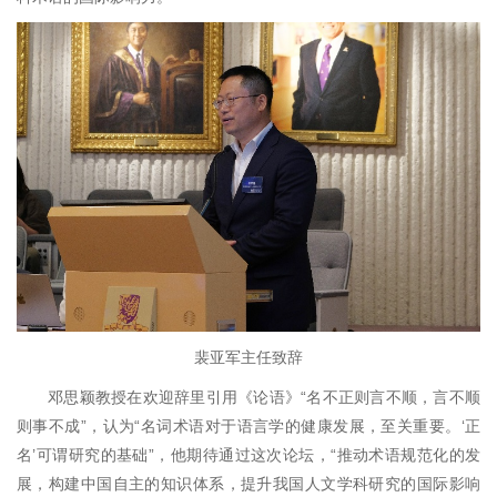
裴亚军主任致辞
邓思颖教授在欢迎辞里引用《论语》“名不正则言不顺，言不顺
则事不成”，认为“名词术语对于语言学的健康发展，至关重要。‘正
名’可谓研究的基础”，他期待通过这次论坛，“推动术语规范化的发
展，构建中国自主的知识体系，提升我国人文学科研究的国际影响