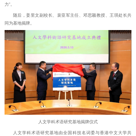
力”。
随后，姜里文副校长、裴亚军主任、邓思颖教授、王琪处长共
同为基地揭牌。
人文学科术语研究基地揭牌仪式
人文学科术语研究基地由全国科技名词委与香港中文大学共