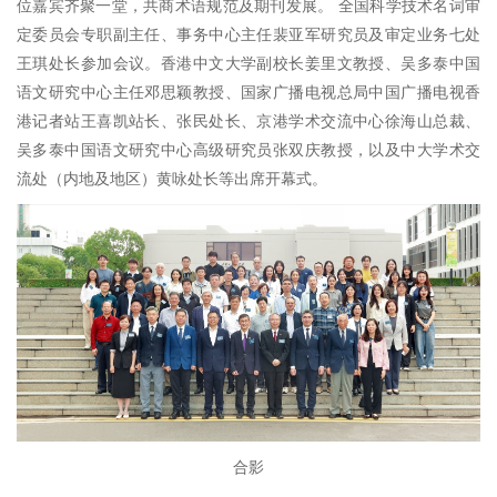
位嘉宾齐聚一堂，共商术语规范及期刊发展。 全国科学技术名词审
定委员会专职副主任、事务中心主任裴亚军研究员及审定业务七处
王琪处长参加会议。香港中文大学副校长姜里文教授、吴多泰中国
语文研究中心主任邓思颖教授、国家广播电视总局中国广播电视香
港记者站王喜凯站长、张民处长、京港学术交流中心徐海山总裁、
吴多泰中国语文研究中心高级研究员张双庆教授，以及中大学术交
流处（内地及地区）黄咏处长等出席开幕式。
合影