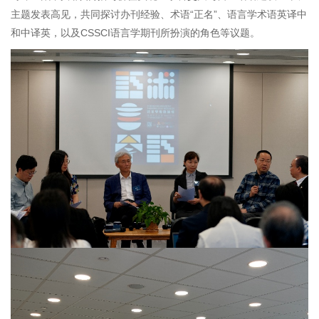
主题发表高见，共同探讨办刊经验、术语“正名”、语言学术语英译中
和中译英，以及CSSCI语言学期刊所扮演的角色等议题。