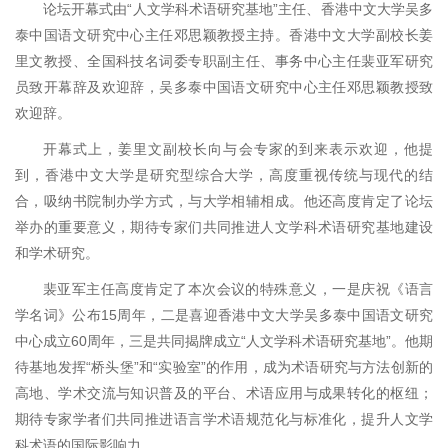
论坛开幕式由“人文学科术语研究基地”主任、香港中文大学吴多
泰中国语文研究中心主任邓思颖教授主持。香港中文大学副校长姜
里文教授、全国科技名词委专职副主任、事务中心主任裴亚军研究
员致开幕辞及欢迎辞，吴多泰中国语文研究中心主任邓思颖教授致
欢迎辞。
开幕式上，姜里文副校长向与会专家的到来表示欢迎，他提
到，香港中文大学是研究型综合大学，高度重视传统与现代的结
合，吸纳书院制办学方式，与大学相辅相成。他还高度肯定了论坛
举办的重要意义，期待专家们共同推进人文学科术语研究基地建设
和学术研究。
裴亚军主任高度肯定了本次会议的特殊意义，一是庆祝《语言
学名词》公布15周年，二是喜迎香港中文大学吴多泰中国语文研究
中心成立60周年，三是共同揭牌成立“人文学科术语研究基地”。他期
待基地发挥“桥头堡”和“实验室”的作用，成为术语研究与方法创新的
高地、学术交流与知识普及的平台、术语应用与成果转化的枢纽；
期待专家学者们共同推进语言学术语规范化与标准化，提升人文学
科术语的国际影响力。