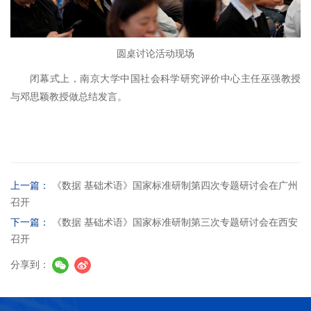
圆桌讨论活动现场
闭幕式上，南京大学中国社会科学研究评价中心主任巫强教授
与邓思颖教授做总结发言。
上一篇：
《数据 基础术语》国家标准研制第四次专题研讨会在广州
召开
下一篇：
《数据 基础术语》国家标准研制第三次专题研讨会在西安
召开
分享到：