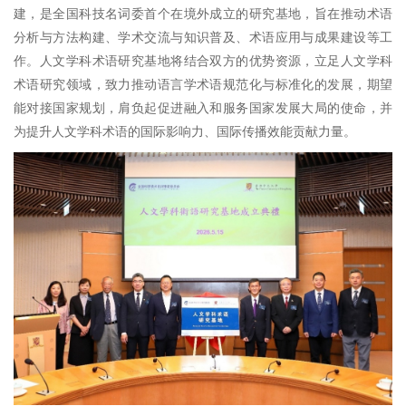
建，是全国科技名词委首个在境外成立的研究基地，旨在推动术语
分析与方法构建、学术交流与知识普及、术语应用与成果建设等工
作。人文学科术语研究基地将结合双方的优势资源，立足人文学科
术语研究领域，致力推动语言学术语规范化与标准化的发展，期望
能对接国家规划，肩负起促进融入和服务国家发展大局的使命，并
为提升人文学科术语的国际影响力、国际传播效能贡献力量。