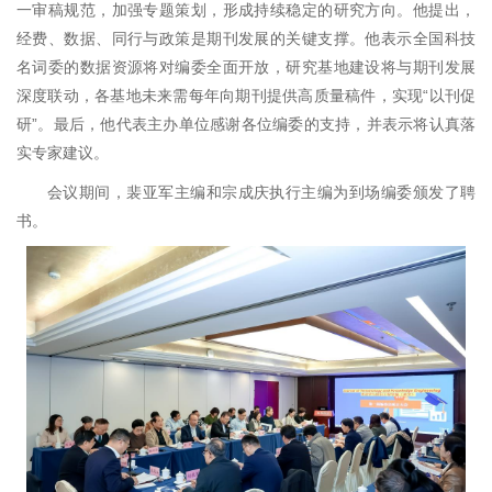
一审稿规范，加强专题策划，形成持续稳定的研究方向。他提出，
经费、数据、同行与政策是期刊发展的关键支撑。他表示全国科技
名词委的数据资源将对编委全面开放，研究基地建设将与期刊发展
深度联动，各基地未来需每年向期刊提供高质量稿件，实现“以刊促
研”。最后，他代表主办单位感谢各位编委的支持，并表示将认真落
实专家建议。
会议期间，裴亚军主编和宗成庆执行主编为到场编委颁发了聘
书。