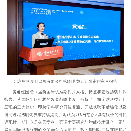
北京中科期刊出版有限公司总经理 黄延红编审作主旨报告
黄延红围绕《当前国际优秀期刊的风格、特点和发展趋势》作
报告。从国际出版机构的发展战略出发，分析了当前全球科技期刊
呈现的三大趋势，即跨学科研究日益普遍、开放获取不断强化以及
研究过程透明化要求持续提高。她认为
JTKE
的定位具有很强的时代
适配性：期刊立足交叉学科，强调术语研究与智能技术融合，正与
当前国际出版强调的交叉融合方向高度一致；期刊以开放获取形式