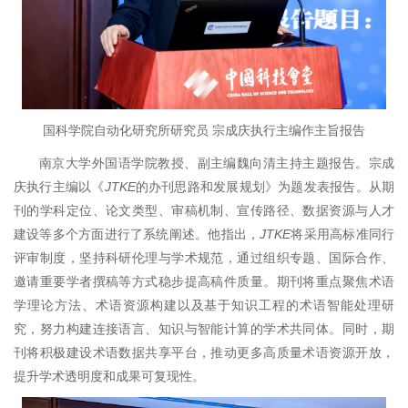
国科学院自动化研究所研究员 宗成庆执行主编作主旨报告
南京大学外国语学院教授、副主编魏向清主持主题报告。宗成
庆执行主编以《
JTKE
的办刊思路和发展规划》为题发表报告。从期
刊的学科定位、论文类型、审稿机制、宣传路径、数据资源与人才
建设等多个方面进行了系统阐述。他指出，
JTKE
将采用高标准同行
评审制度，坚持科研伦理与学术规范，通过组织专题、国际合作、
邀请重要学者撰稿等方式稳步提高稿件质量。期刊将重点聚焦术语
学理论方法、术语资源构建以及基于知识工程的术语智能处理研
究，努力构建连接语言、知识与智能计算的学术共同体。同时，期
刊将积极建设术语数据共享平台，推动更多高质量术语资源开放，
提升学术透明度和成果可复现性。