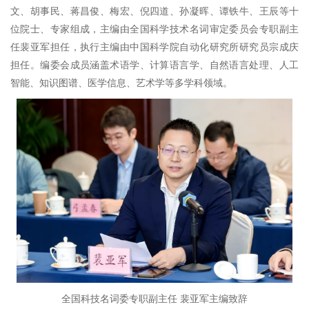
文、胡事民、蒋昌俊、梅宏、倪四道、孙凝晖、谭铁牛、王辰等十
位院士、专家组成，主编由全国科学技术名词审定委员会专职副主
任裴亚军担任，执行主编由中国科学院自动化研究所研究员宗成庆
担任。编委会成员涵盖术语学、计算语言学、自然语言处理、人工
智能、知识图谱、医学信息、艺术学等多学科领域。
全国科技名词委专职副主任 裴亚军主编致辞