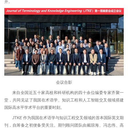
开。
会议合影
来自全国近五十家高校和科研机构的四十余位编委专家齐聚一
堂，共同见证了我国在术语学、知识工程和人工智能交叉领域搭建
国际高水平学术平台的重要时刻。
JTKE
作为我国在术语学与知识工程交叉领域的首本国际英文期
刊，自筹备之初便备受关注。期刊顾问团队由戴琼海、冯志伟、高