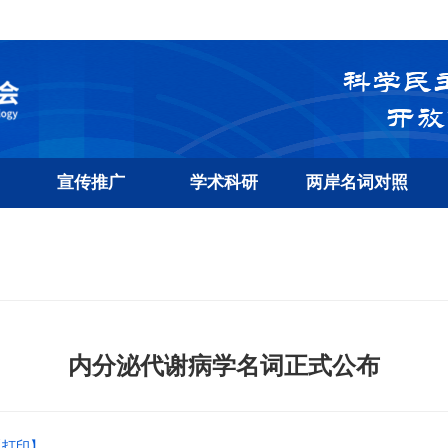
宣传推广
学术科研
两岸名词对照
内分泌代谢病学名词正式公布
【打印】