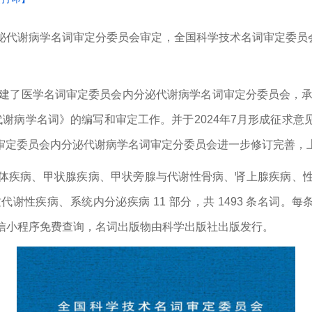
代谢病学名词审定分委员会审定，全国科学技术名词审定委员会
组建了医学名词审定委员会内分泌代谢病学名词审定分委员会，承
谢病学名词》的编写和审定工作。并于2024年7月形成征求
审定委员会内分泌代谢病学名词审定分委员会进一步修订完善，
体疾病、甲状腺疾病、甲状旁腺与代谢性骨病、肾上腺疾病、
性疾病、系统内分泌疾病 11 部分，共 1493 条名词。
客户端、微信小程序免费查询，名词出版物由科学出版社出版发行。