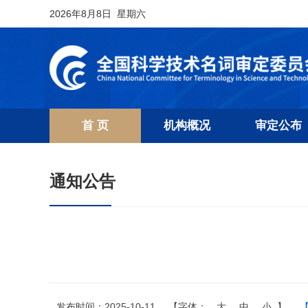
2026年8月8日 星期六
首 页
机构概况
审定公布
通知公告
发布时间：2025-10-11
【字体：
大
中
小
】